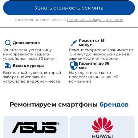
Узнать стоимость ремонта
Отправляя, Вы соглашаетесь с
Политикой конфиденциальности
Ремонт от 15
Диагностика
минут
Узнайте точную причину
Ремонт смартфонов занимает от
неисправности вашего
15 минут до нескольких дней в
устройства через 30 минут
зависимости от поломки
Гарантия до 36
Выезд курьера
мес
Бесплатный курьер, который
На услуги и запчасти
заберет неисправное
предоставленные нашей
устройство в удобном месте.
компанией
Ремонтируем смартфоны
брендов