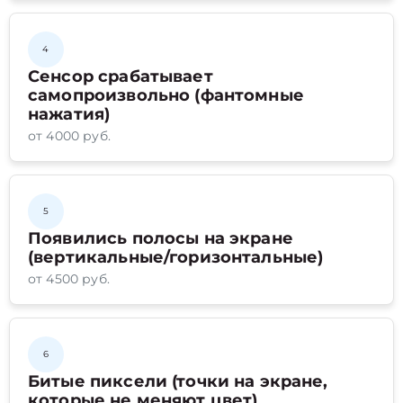
4
Сенсор срабатывает
самопроизвольно (фантомные
нажатия)
от 4000 руб.
5
Появились полосы на экране
(вертикальные/горизонтальные)
от 4500 руб.
6
Битые пиксели (точки на экране,
которые не меняют цвет)